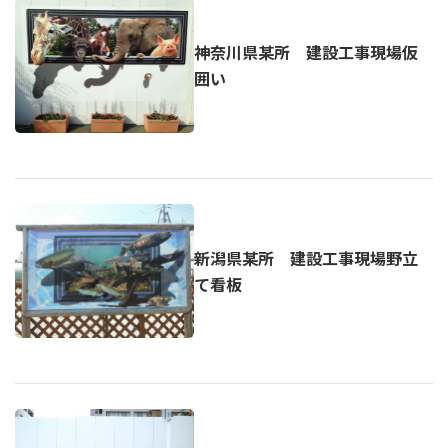
神奈川県某所 建設工事現場仮
囲い
新潟県某所 建設工事現場野立
て看板