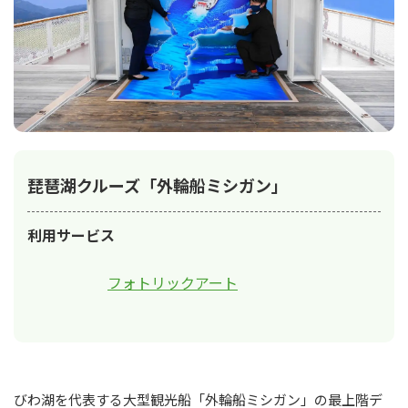
琵琶湖クルーズ「外輪船ミシガン」
利用サービス
フォトリックアート
びわ湖を代表する大型観光船「外輪船ミシガン」の最上階デ