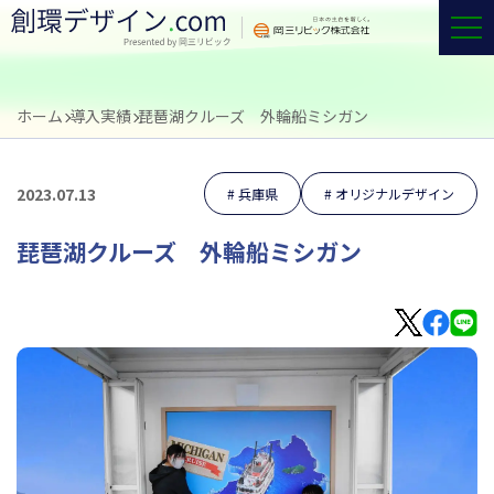
ホーム
導入実績
琵琶湖クルーズ 外輪船ミシガン
2023.07.13
兵庫県
オリジナルデザイン
琵琶湖クルーズ 外輪船ミシガン