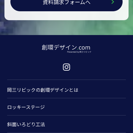
資料請求フォームへ
岡三リビックの
創環デザインとは
ロッキーステージ
斜面いろどり工法