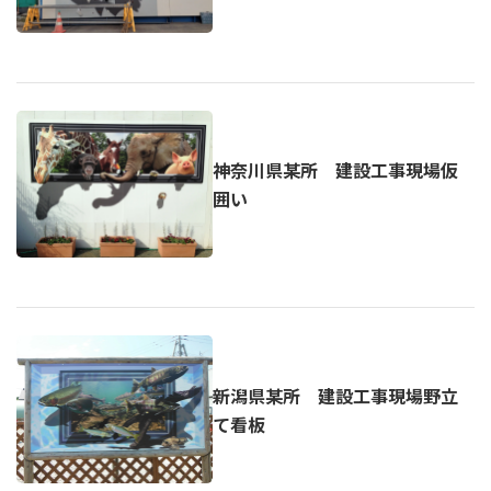
神奈川県某所 建設工事現場仮
囲い
新潟県某所 建設工事現場野立
て看板