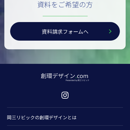
資料をご希望の方
資料請求フォームへ
岡三リビックの
創環デザインとは