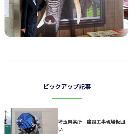
ピックアップ記事
埼玉県某所 建設工事現場仮囲
い