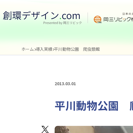
ホーム
導入実績
平川動物公園 爬虫類館
2013.03.01
平川動物公園 