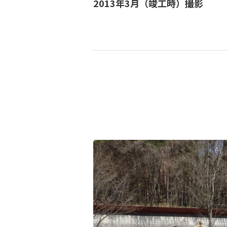
2013年3月（竣工時）
撮影