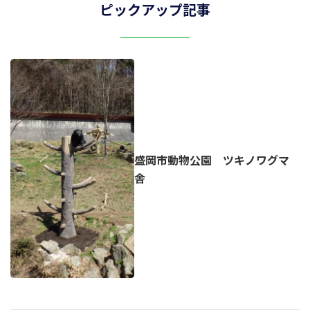
ピックアップ記事
盛岡市動物公園 ツキノワグマ
舎