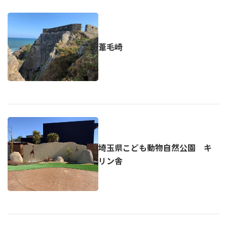
葦毛崎
埼玉県こども動物自然公園 キ
リン舎