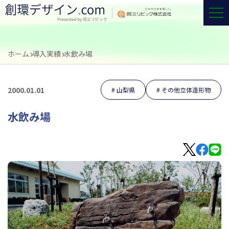
ホーム
導入実績
水飲み場
2000.01.01
山梨県
その他立体造形物
水飲み場