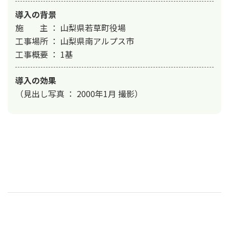
導入の背景
施　　主 ： 山梨県若草町役場

工事場所 ： 山梨県南アルプス市

工事概要 ： 1基
導入の効果
（見出し写真 ： 2000年1月 撮影）