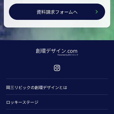
資料請求フォームへ
岡三リビックの
創環デザインとは
ロッキーステージ