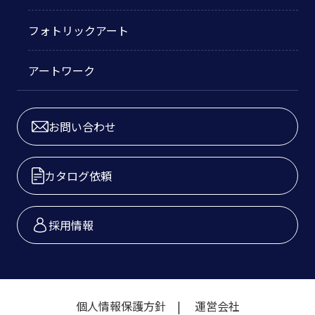
フォトリックアート
アートワーク
お問い合わせ
カタログ依頼
採用情報
個人情報保護方針
運営会社