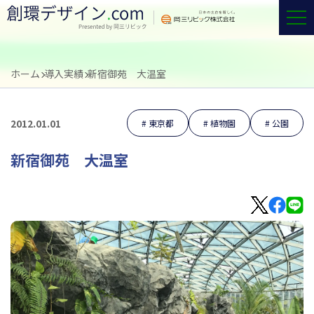
ホーム
導入実績
新宿御苑 大温室
2012.01.01
東京都
植物園
公園
新宿御苑 大温室