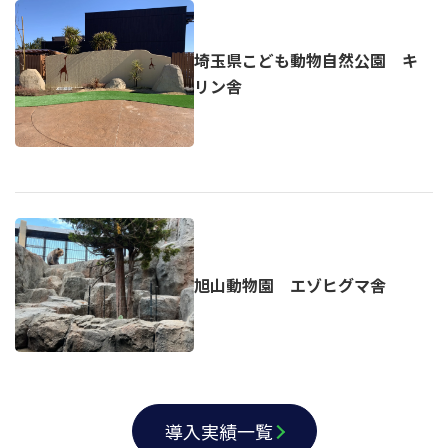
埼玉県こども動物自然公園 キ
リン舎
旭山動物園 エゾヒグマ舎
導入実績一覧