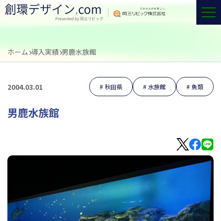
ホーム
導入実績
男鹿水族館
2004.03.01
秋田県
水族館
魚類
男鹿水族館