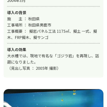
2004年3月
導入の背景
施　　主 ： 秋田県

工事場所 ： 秋田県男鹿市

工事概要 ：  擬岩パネル工法 1175㎡、擬土 一式、擬
木、FRP擬木、擬サンゴ
導入の効果
大水槽では、現地で有名な「ゴジラ岩」を再現し、話
題になりました。

（見出し写真 ： 2005年 撮影）