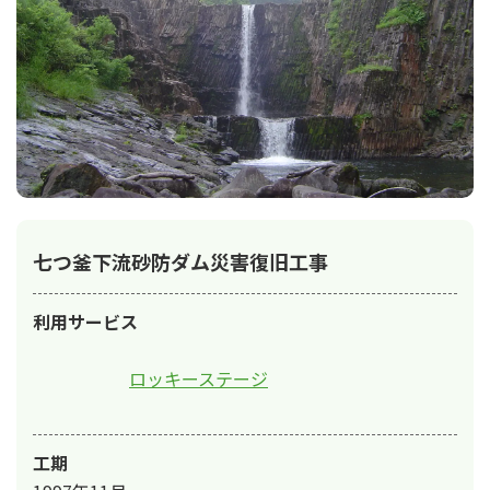
七つ釜下流砂防ダム災害復旧工事
利用サービス
ロッキーステージ
工期