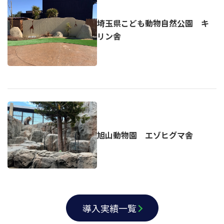
埼玉県こども動物自然公園 キ
リン舎
旭山動物園 エゾヒグマ舎
導入実績一覧