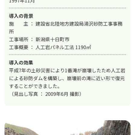
1997年11月
導入の背景
施　　主 ： 建設省北陸地方建設局湯沢砂防工事事務
所

工事場所 ： 新潟県十日町市

工事概要 ： 人工岩パネル工法 1190㎡
導入の効果
平成7年の土砂災害により1番滝が崩壊したため人工岩
による砂防ダムを構築し、崩壊前の滝に近い形で復元
することができました。

（見出し写真 ： 2009年6月 撮影）