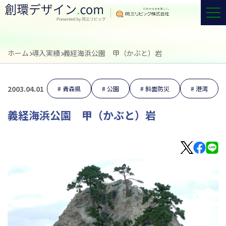
ホーム
導入実績
義経海浜公園 甲（かぶと）岩
2003.04.01
青森県
公園
斜面防災
港湾
義経海浜公園 甲（かぶと）岩