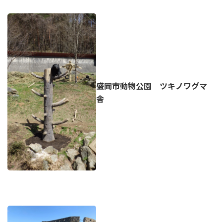
盛岡市動物公園 ツキノワグマ
舎