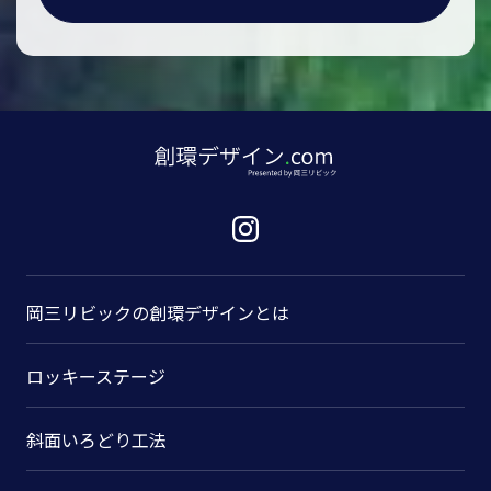
岡三リビックの
創環デザインとは
ロッキーステージ
斜面いろどり工法