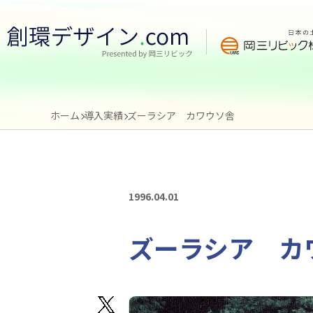
ホーム
導入実績
ズーラシア カワウソ舎
1996.04.01
ズーラシア カ