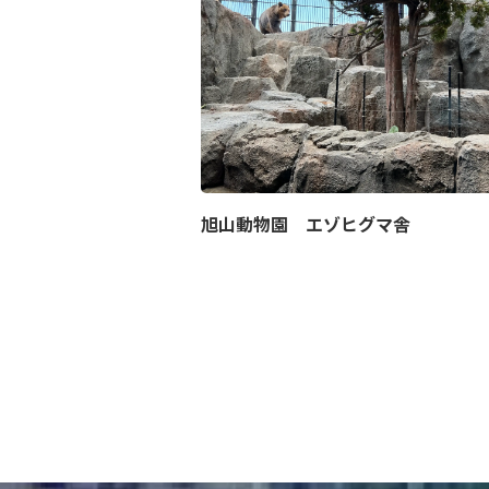
旭山動物園 エゾヒグマ舎