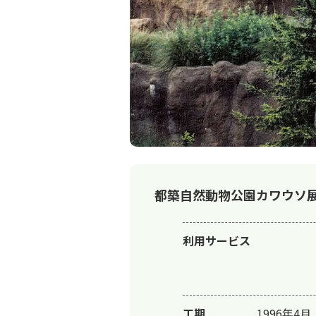
都築自然動物公園カワウソ
利用サービス
工期
1996年4月