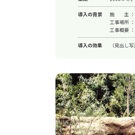
導入の背景
施　　主 
工事場所 ：
工事概要 ：
導入の効果
（見出し写真