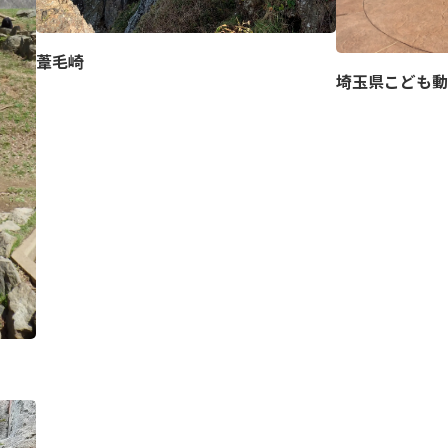
葦毛崎
埼玉県こども動