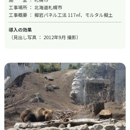
工事場所 ： 北海道札幌市

工事概要 ： 擬岩パネル工法 117㎡、モルタル擬土
導入の効果
（見出し写真 ： 2012年9月 撮影）