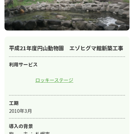
平成21年度円山動物園 エゾヒグマ館新築工事
利用サービス
ロッキーステージ
工期
2010年3月
導入の背景
施　　主 ： 札幌市
