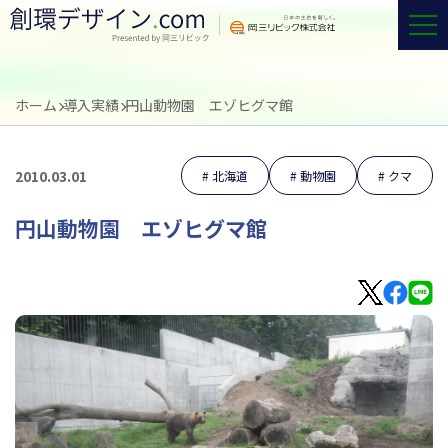
ホーム
導入実績
円山動物園 エゾヒグマ館
2010.03.01
北海道
動物園
クマ
円山動物園 エゾヒグマ館