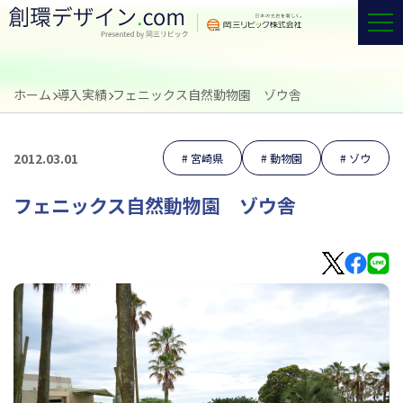
ホーム
導入実績
フェニックス自然動物園 ゾウ舎
2012.03.01
宮崎県
動物園
ゾウ
フェニックス自然動物園 ゾウ舎