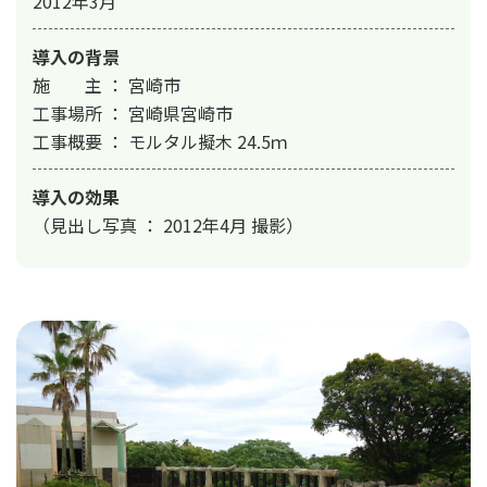
2012年3月
導入の背景
施　　主 ： 宮崎市

工事場所 ： 宮崎県宮崎市

工事概要 ： モルタル擬木 24.5ｍ
導入の効果
（見出し写真 ： 2012年4月 撮影）