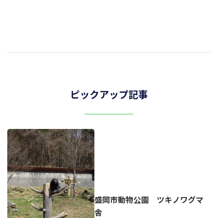
ピックアップ記事
盛岡市動物公園 ツキノワグマ
舎