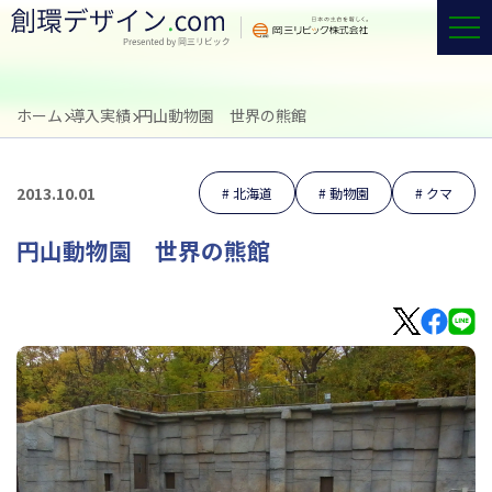
ホーム
導入実績
円山動物園 世界の熊館
2013.10.01
北海道
動物園
クマ
円山動物園 世界の熊館