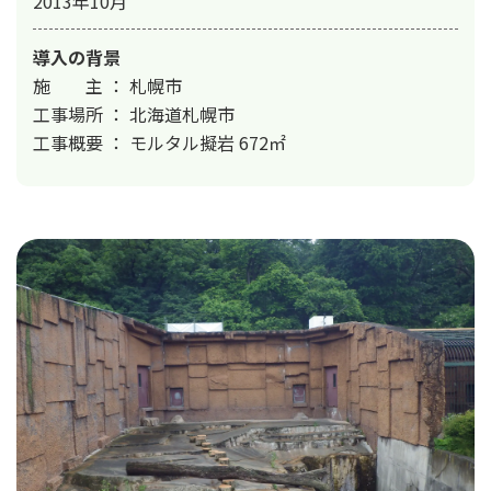
2013年10月
導入の背景
施　　主 ： 札幌市

工事場所 ： 北海道札幌市

工事概要 ： モルタル擬岩 672㎡