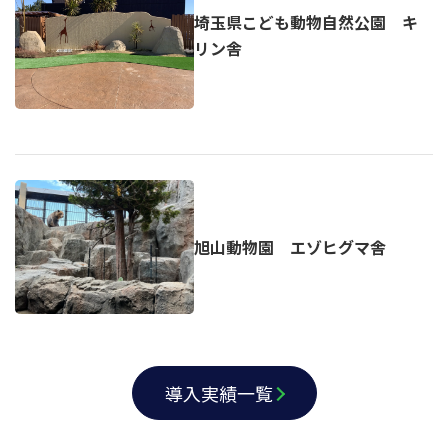
埼玉県こども動物自然公園 キ
リン舎
旭山動物園 エゾヒグマ舎
導入実績一覧