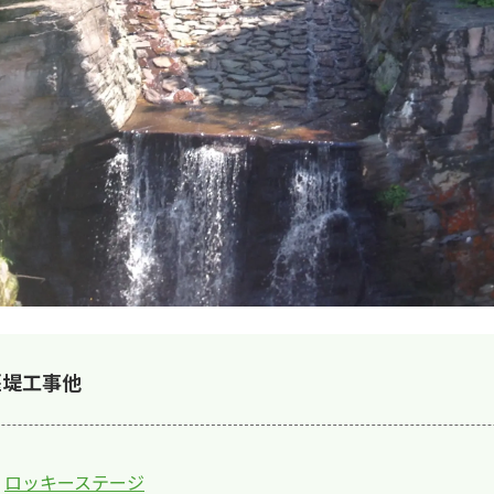
堰堤工事他
ロッキーステージ