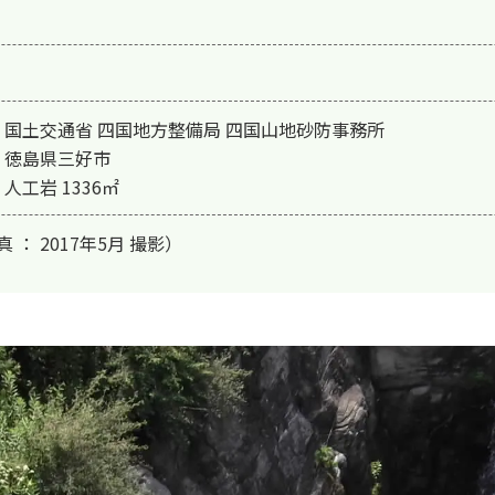
 国土交通省 四国地方整備局 四国山地砂防事務所

 徳島県三好市

人工岩 1336㎡
 ： 2017年5月 撮影）