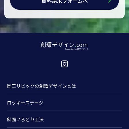
資料請求フォームへ
岡三リビックの
創環デザインとは
ロッキーステージ
斜面いろどり工法