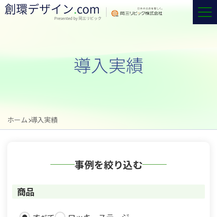
導入実績
ホーム
導入実績
事例を絞り込む
商品