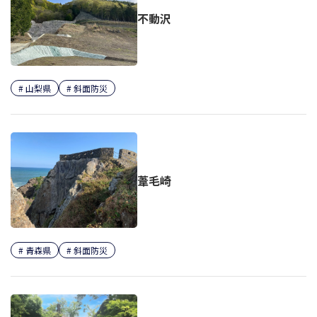
不動沢
山梨県
斜面防災
葦毛崎
青森県
斜面防災