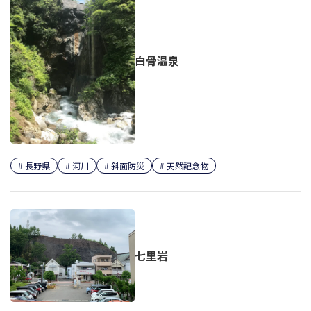
白骨温泉
長野県
河川
斜面防災
天然記念物
七里岩