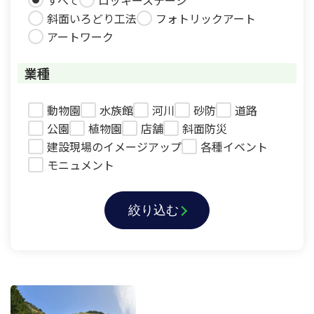
すべて
ロッキーステージ
斜面いろどり工法
フォトリックアート
アートワーク
業種
動物園
水族館
河川
砂防
道路
公園
植物園
店舗
斜面防災
建設現場のイメージアップ
各種イベント
モニュメント
絞り込む