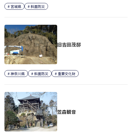
宮城県
斜面防災
旧吉田茂邸
神奈川県
斜面防災
重要文化財
笠森観音