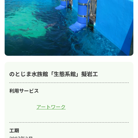
のとじま水族館「生態系館」擬岩工
利用サービス
アートワーク
工期