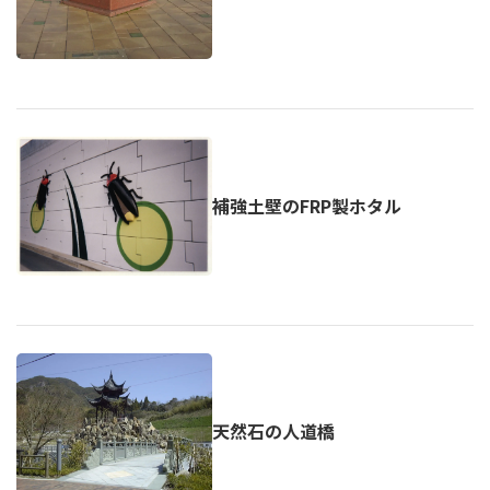
補強土壁のFRP製ホタル
天然石の人道橋