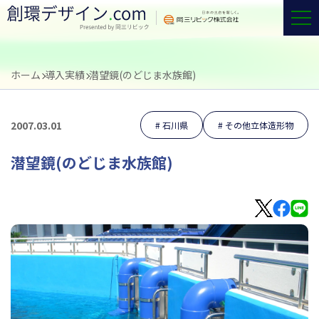
ホーム
導入実績
潜望鏡(のどじま水族館)
2007.03.01
石川県
その他立体造形物
潜望鏡(のどじま水族館)