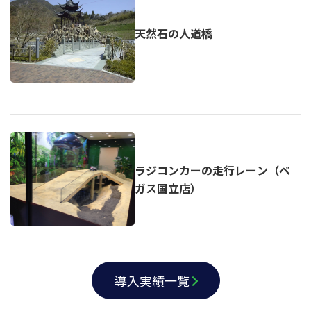
天然石の人道橋
ラジコンカーの走行レーン（ベ
ガス国立店）
導入実績一覧