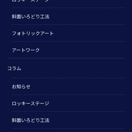
斜面いろどり工法
フォトリックアート
アートワーク
コラム
お知らせ
ロッキーステージ
斜面いろどり工法