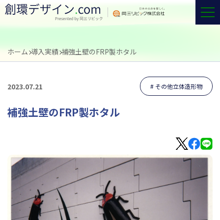
ホーム
導入実績
補強土壁のFRP製ホタル
2023.07.21
その他立体造形物
補強土壁のFRP製ホタル