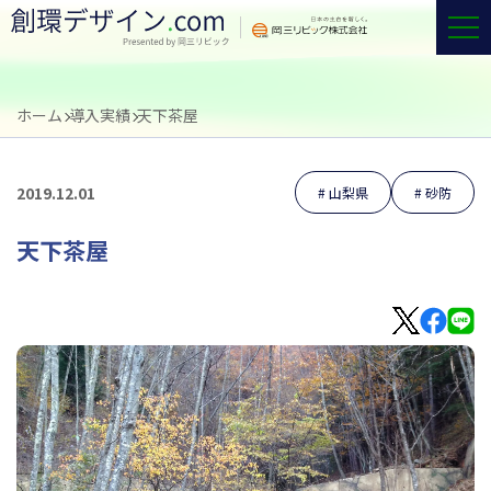
ホーム
導入実績
天下茶屋
2019.12.01
山梨県
砂防
天下茶屋