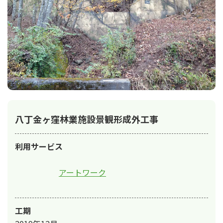
八丁金ヶ窪林業施設景観形成外工事
利用サービス
アートワーク
工期