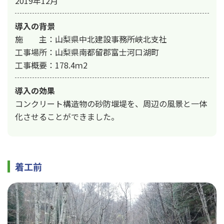
2019年12月
導入の背景
施　　主：山梨県中北建設事務所峡北支社

工事場所：山梨県南都留郡富士河口湖町

工事概要：178.4ｍ2
導入の効果
コンクリート構造物の砂防堰堤を、周辺の風景と一体
化させることができました。
着工前