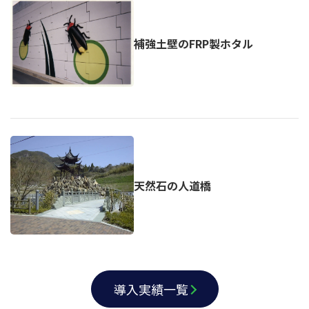
補強土壁のFRP製ホタル
天然石の人道橋
導入実績一覧